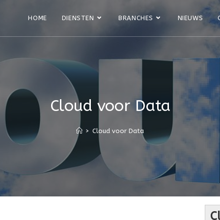
HOME
DIENSTEN
BRANCHES
NIEUWS
Cloud voor Data
>
Cloud voor Data
C