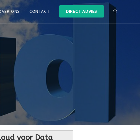
OVER ONS
CONTACT
DIRECT ADVIES
loud voor Data